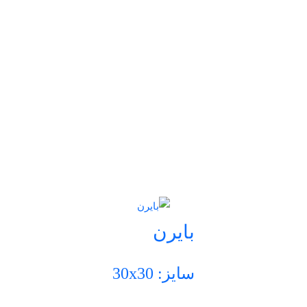
بایرن
سایز: 30x30