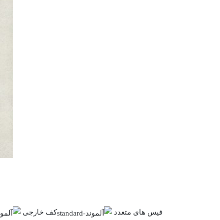
فیس های متعدد
کف خارجی