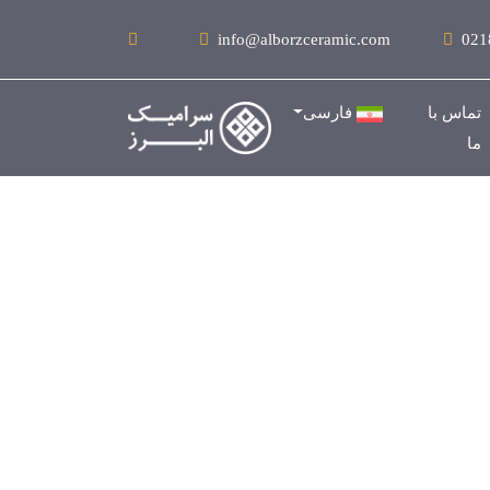
info@alborzceramic.com
021
تماس با
فارسی
ما