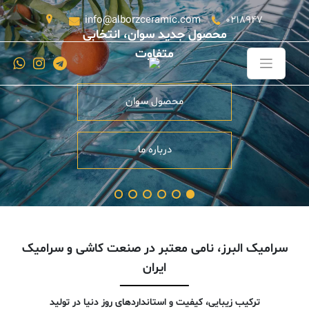
info@alborzceramic.com
0218947
محصول جدید سوان، انتخابی
متفاوت
محصول سوان
درباره ما
سرامیک البرز، نامی معتبر در صنعت کاشی و سرامیک
ایران
ترکیب زیبایی، کیفیت و استانداردهای روز دنیا در تولید