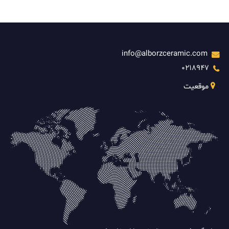
info@alborzceramic.com
0218947
موقعیت