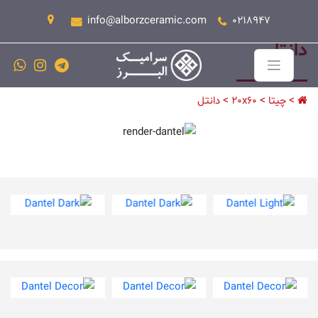
info@alborzceramic.com
0218947
دانتل
>
>
>
چیتا
20x60
دانتل
Dantel Dark
Dantel Dark
Dantel Light