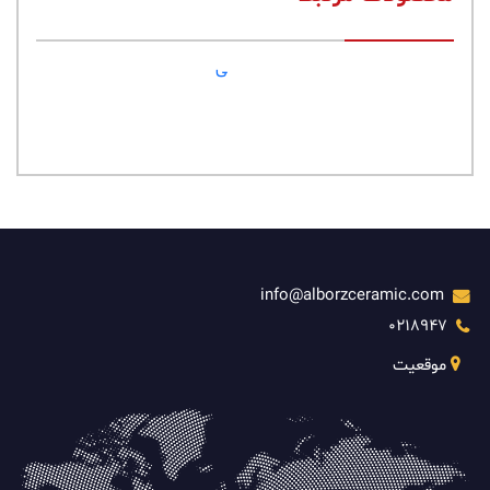
مارسی
سایز:
20x60
info@alborzceramic.com
0218947
موقعیت