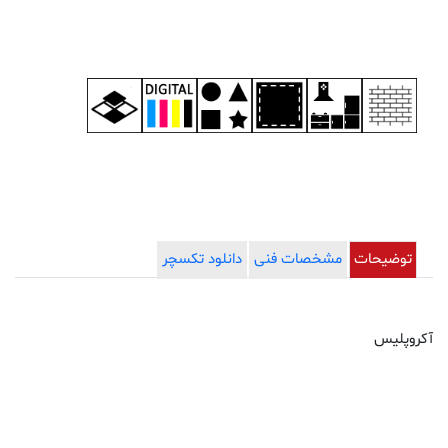
Acropolice
توضیحات
مشخصات فنی
دانلود تکسچر
آکروپلیس