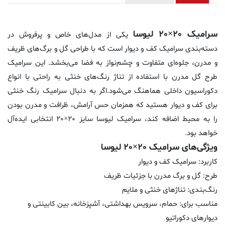
سرامیک 20×20 لیوسا
یکی از مدل‌های خاص و پرفروش در
دسته‌بندی سرامیک کف و دیوار است که با طراحی گل و برگ‌های ظریف
و مدرن، جلوه‌ای متفاوت و چشم‌نواز به فضا می‌بخشد. این سرامیک
طرح گل مدرن با استفاده از تناژ رنگ‌های خنثی به‌ راحتی با انواع
دکوراسیون داخلی هماهنگ می‌شود.اگر به دنبال سرامیک رنگ خنثی
برای کف و دیوار هستید که همزمان حس آرامش، ظرافت و مدرن بودن
را به محیط اضافه کند، سرامیک لیوسا سایز 20×20 انتخابی ایده‌آل
خواهد بود.
ویژگی‌های سرامیک 20×20 لیوسا
کاربرد: سرامیک کف و دیوار
طرح: گل و برگ مدرن با جزئیات ظریف
رنگ‌بندی: تناژهای خنثی و ملایم
مناسب برای: حمام، سرویس بهداشتی، آشپزخانه، بین کابینتی و
دیوارهای دکوراتیو