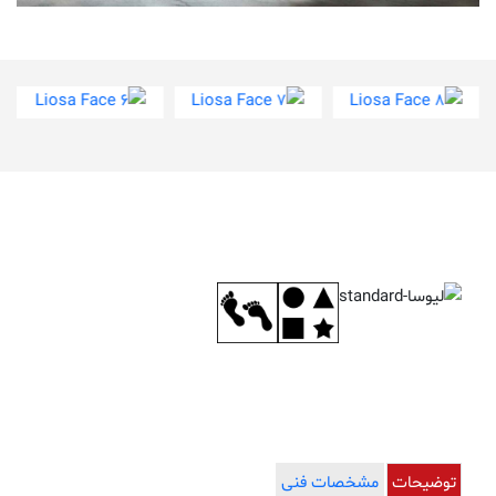
Liosa Face 6
Liosa Face 7
Liosa Face 8
توضیحات
مشخصات فنی