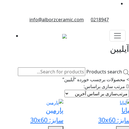
info@alborzceramic.com
0218947
لیین
Products search
محصولات برچسب خورده “آیلیین”
رتب سازی براساس:
نا
پارمین
: 30x60
سایز: 30x60