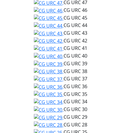
CG URC 47
CG URC 46
CG URC 45
CG URC 44
CG URC 43
CG URC 42
CG URC 41
CG URC 40
CG URC 39
CG URC 38
CG URC 37
CG URC 36
CG URC 35
CG URC 34
CG URC 30
CG URC 29
CG URC 28
CG URC 25