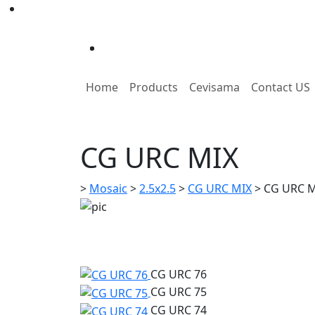
Home
Products
Cevisama
Contact US
CG URC MIX
>
Mosaic
>
2.5x2.5
>
CG URC MIX
>
CG URC M
CG URC 76
CG URC 75
CG URC 74