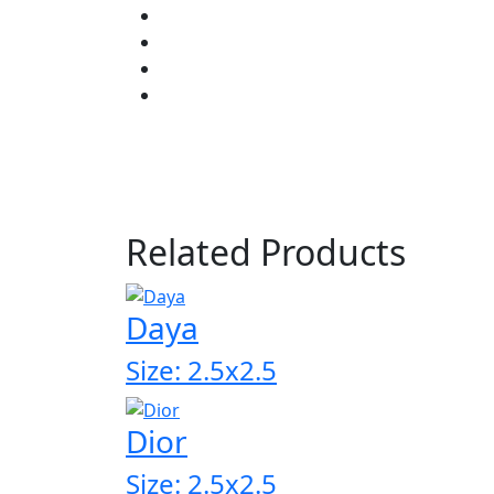
Related Products
Daya
Size: 2.5x2.5
Dior
Size: 2.5x2.5